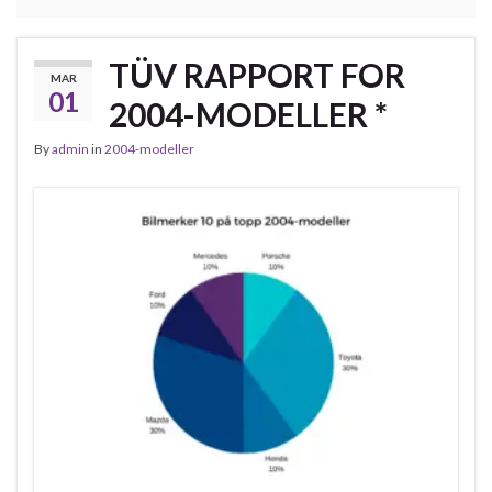
TÜV RAPPORT FOR
MAR
01
2004-MODELLER *
By
admin
in
2004-modeller