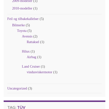
2009-modeller
(1)
2010-modeller
(1)
Feil og tilbakekallelser
(5)
Bilmerke
(5)
Toyota
(5)
Avensis
(2)
Rattaksel
(1)
Hilux
(1)
Airbag
(1)
Land Cruiser
(1)
vindusviskermotor
(1)
Uncategorized
(3)
TAG:
TÜV