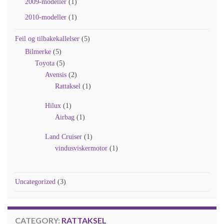
2009-modeller
(1)
2010-modeller
(1)
Feil og tilbakekallelser
(5)
Bilmerke
(5)
Toyota
(5)
Avensis
(2)
Rattaksel
(1)
Hilux
(1)
Airbag
(1)
Land Cruiser
(1)
vindusviskermotor
(1)
Uncategorized
(3)
CATEGORY:
RATTAKSEL