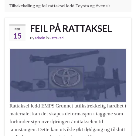
Tilbakekalling og feil rattaksel ledd Toyota og Avensis
FEIL PÅ RATTAKSEL
FEB
15
By
admin
in
Rattaksel
Rattaksel ledd EMPS Grunnet utilkstrekkelig hardhet i
materialet kan det skapes deformasjon i taggene som
forbinder styreoverføringen / rattakselen til
tannstangen. Dette kan utvikle økt dødgang og tilslutt