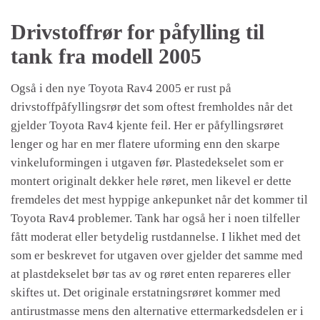
Drivstoffrør for påfylling til
tank fra modell 2005
Også i den nye Toyota Rav4 2005 er rust på
drivstoffpåfyllingsrør det som oftest fremholdes når det
gjelder Toyota Rav4 kjente feil. Her er påfyllingsrøret
lenger og har en mer flatere uforming enn den skarpe
vinkeluformingen i utgaven før. Plastedekselet som er
montert originalt dekker hele røret, men likevel er dette
fremdeles det mest hyppige ankepunket når det kommer til
Toyota Rav4 problemer. Tank har også her i noen tilfeller
fått moderat eller betydelig rustdannelse. I likhet med det
som er beskrevet for utgaven over gjelder det samme med
at plastdekselet bør tas av og røret enten repareres eller
skiftes ut. Det originale erstatningsrøret kommer med
antirustmasse mens den alternative ettermarkedsdelen er i