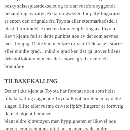
beskyttelsesplastdekselet og foretar rustforebyggende
behandling av røret. Erstatningsdelen for påfyllingsrøret
er enten den orignale fra Toyota eller ettermarkedsdel i
plast. I forbindelse med en kundeopplisting av Toyota
Rav4 kjente feil er dette punktet noe av det som nevnes
mest hyppig. Dette kan medføre drivstofflekkasje i større
eller mindre grad. I mindre grad kan det gå utover bilens
drivstofføkonomi mens det i større grad er en reell
brannfare.
TILBAKEKALLING
Det er ikke kjent at Toyota har foretatt noen som helst
tilbakekalling angående Toyota Rav4 problemer av dette
slaget. Slitte eller rustne drivstoffpåfyllingsrør er forøvrig
ikke et ukjent fenomen
blant eldre kjøretøyer, men hyppigheten er likevel noe
høyere enn gjennomsnittet hos mange av de andre