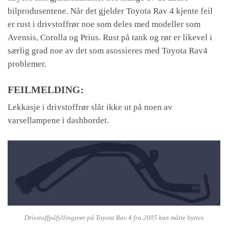
bilprodusentene. Når det gjelder Toyota Rav 4 kjente feil
er rust i drivstoffrør noe som deles med modeller som
Avensis, Corolla og Prius. Rust på tank og rør er likevel i
særlig grad noe av det som asossieres med Toyota Rav4
problemer.
FEILMELDING:
Lekkasje i drivstoffrør slår ikke ut på noen av
varsellampene i dashbordet.
Drivstoffpåfyllingsrør på Toyota Rav 4 fra 2005 kan måtte byttes