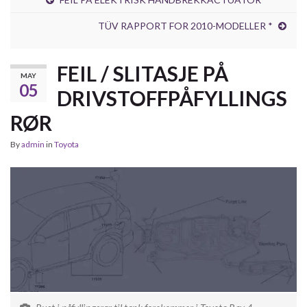
TÜV RAPPORT FOR 2010-MODELLER *
FEIL / SLITASJE PÅ
MAY
05
DRIVSTOFFPÅFYLLINGS
RØR
By
admin
in
Toyota