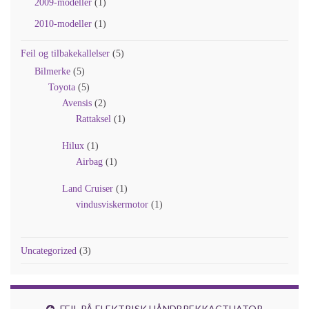
2009-modeller
(1)
2010-modeller
(1)
Feil og tilbakekallelser
(5)
Bilmerke
(5)
Toyota
(5)
Avensis
(2)
Rattaksel
(1)
Hilux
(1)
Airbag
(1)
Land Cruiser
(1)
vindusviskermotor
(1)
Uncategorized
(3)
FEIL PÅ ELEKTRISK HÅNDBREKKACTUATOR