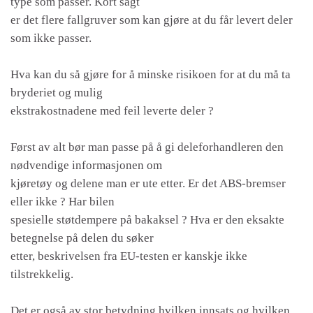
type som passer. Kort sagt
er det flere fallgruver som kan gjøre at du får levert deler
som ikke passer.
Hva kan du så gjøre for å minske risikoen for at du må ta
bryderiet og mulig
ekstrakostnadene med feil leverte deler ?
Først av alt bør man passe på å gi deleforhandleren den
nødvendige informasjonen om
kjøretøy og delene man er ute etter. Er det ABS-bremser
eller ikke ? Har bilen
spesielle støtdempere på bakaksel ? Hva er den eksakte
betegnelse på delen du søker
etter, beskrivelsen fra EU-testen er kanskje ikke
tilstrekkelig.
Det er også av stor betydning hvilken innsats og hvilken