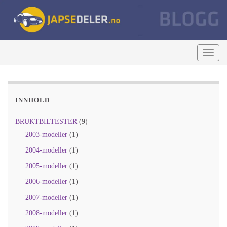
Togg
navig
INNHOLD
BRUKTBILTESTER
(9)
2003-modeller
(1)
2004-modeller
(1)
2005-modeller
(1)
2006-modeller
(1)
2007-modeller
(1)
2008-modeller
(1)