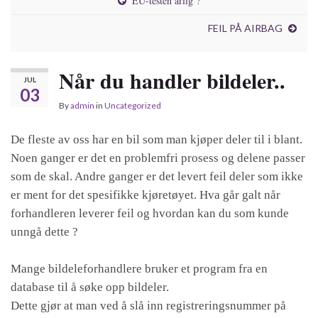
EU-testen årlig ?
FEIL PÅ AIRBAG
Når du handler bildeler..
JUL
03
By
admin
in
Uncategorized
De fleste av oss har en bil som man kjøper deler til i blant.
Noen ganger er det en problemfri prosess og delene passer
som de skal. Andre ganger er det levert feil deler som ikke
er ment for det spesifikke kjøretøyet. Hva går galt når
forhandleren leverer feil og hvordan kan du som kunde
unngå dette ?
Mange bildeleforhandlere bruker et program fra en
database til å søke opp bildeler.
Dette gjør at man ved å slå inn registreringsnummer på