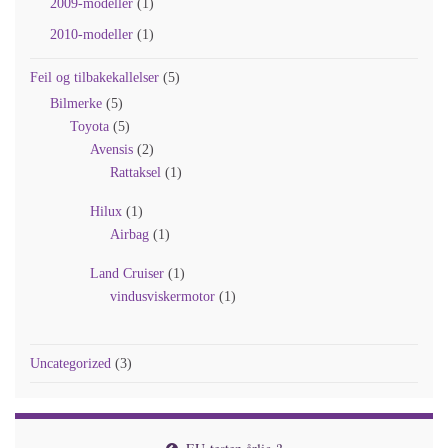
2009-modeller
(1)
2010-modeller
(1)
Feil og tilbakekallelser
(5)
Bilmerke
(5)
Toyota
(5)
Avensis
(2)
Rattaksel
(1)
Hilux
(1)
Airbag
(1)
Land Cruiser
(1)
vindusviskermotor
(1)
Uncategorized
(3)