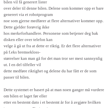
bilen vil få generert lister
over deler til denne bilen. Delene som kommer opp er bare
generert via et robotprogram
noe som gjerne medfører at flere alternativer kommer opp.
Dette gjelder forøvrig ikke
hos merkeforhandlere. Personene som betjener deg bak
disken eller over telefon kan
velge å gå ut fra at dette er riktig. Er det flere alternativer
på f.eks bremsekloss-
størrelser kan man gå for det man tror ser mest sannsynlig
ut. I en del tilfeller vil
dette medføre riktighet og delene du har fått er de som
passer til bilen.
Dette systemet er basert på at man noen ganger må vurdere
om bilen er laget før eller
etter en bestemt dato i et bestemt år for å avgjøre hvilken