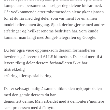
kompetanse personen som selger deg delene bidrar med.
Går vedkommende etter robotmetoden alene øker sjansen
for at du får med deg deler som var ment for en annen
modell eller annen årgang. Sjekk derfor gjerne med andres
erfaringer og hvilket renome bedriften har. Som kunde
kommer man langt med Jungel-telegrafen og Google.
Du bør også være oppmerksom dersom forhandleren
hevder seg å levere til ALLE bilmerker. Det skal mer til å
levere riktig deler dersom forhandleren ikke har
tilstrekkelig
erfaring eller spesialisering.
Det er selvsagt mulig å sammenlikne den nykjøpte delen
med den gamle dersom du har
demontert denne. Men arbeidet med å demontere/montere
samt prosessen med å få byttet