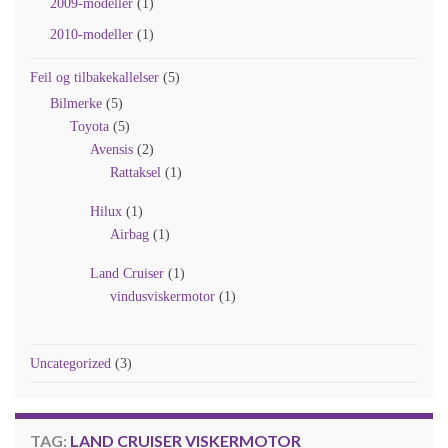
2009-modeller
(1)
2010-modeller
(1)
Feil og tilbakekallelser
(5)
Bilmerke
(5)
Toyota
(5)
Avensis
(2)
Rattaksel
(1)
Hilux
(1)
Airbag
(1)
Land Cruiser
(1)
vindusviskermotor
(1)
Uncategorized
(3)
TAG:
LAND CRUISER VISKERMOTOR